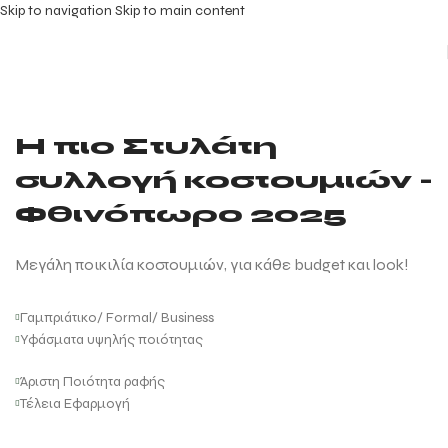
Skip to navigation
Skip to main content
Η πιο Στυλάτη
συλλογή κοστουμιών -
Φθινόπωρο 2025
Μεγάλη ποικιλία κοστουμιών, για κάθε budget και look!
Γαμπριάτικο/ Formal/ Business
Υφάσματα υψηλής ποιότητας
Άριστη Ποιότητα ραφής
Τέλεια Εφαρμογή