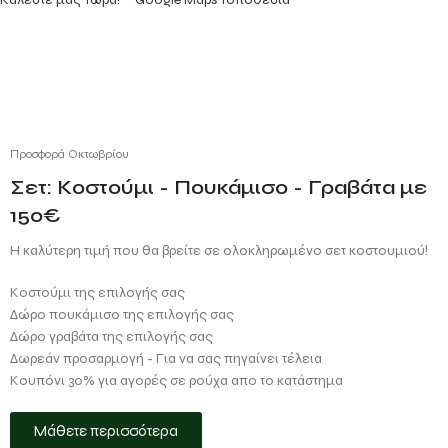
Προσφορά Οκτωβρίου
Σετ: Κοστούμι - Πουκάμισο - Γραβάτα με
150€
Η καλύτερη τιμή που θα βρείτε σε ολοκληρωμένο σετ κοστουμιού!
Κοστούμι της επιλογής σας
Δώρο πουκάμισο της επιλογής σας
Δώρο γραβάτα της επιλογής σας
Δωρεάν προσαρμογή - Για να σας πηγαίνει τέλεια
Κουπόνι 30% για αγορές σε ρούχα απο το κατάστημα
Μάθετε περισσότερα