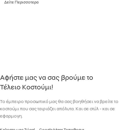
Δείτε Περισσοτερα
Αφήστε μας να σας βρούμε το
Τέλειο Κοστούμι!
Το έμπειρο προσωπικό μας θα σας βοηθήσει να βρείτε το
κοστούμι που σας ταιριάζει απόλυτα. Και σε στύλ - και σε
εφαρμογη.
Καλεστε μας Τώρα!
Google Maps Τοποθεσια