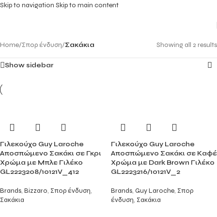
Skip to navigation
Skip to main content
Home
/
Σπορ ένδυση
/
Σακάκια
Showing all 2 results
Show sidebar
Γιλεκούχο Guy Laroche
Γιλεκούχο Guy Laroche
Αποσπώμενο Σακάκι σε Γκρι
Αποσπώμενο Σακάκι σε Καφέ
Χρώμα με Μπλε Γιλέκο
Χρώμα με Dark Brown Γιλέκο
GL2223208/10121V_412
GL2223216/10121V_2
Brands
,
Bizzaro
,
Σπορ ένδυση
,
Brands
,
Guy Laroche
,
Σπορ
Σακάκια
ένδυση
,
Σακάκια