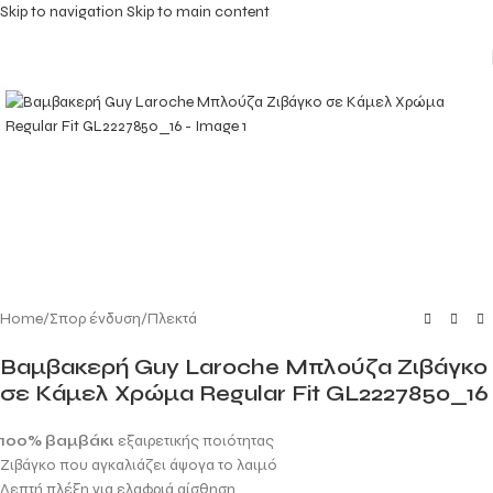
Skip to navigation
Skip to main content
Home
/
Σπορ ένδυση
/
Πλεκτά
Βαμβακερή Guy Laroche Μπλούζα Ζιβάγκο
σε Κάμελ Χρώμα Regular Fit GL2227850_16
100% βαμβάκι
εξαιρετικής ποιότητας
Ζιβάγκο που αγκαλιάζει άψογα το λαιμό
Λεπτή πλέξη για ελαφριά αίσθηση