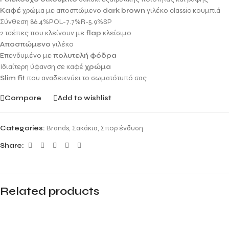
Καφέ
χρώμα με αποσπώμενο
dark brown
γιλέκο classic κουμπιά
Σύνθεση 86.4%POL-7.7%R-5.9%SP
2 τσέπες που κλείνουν με
flap
κλείσιμο
Αποσπώμενο
γιλέκο
Επενδυμένο με
πολυτελή φόδρα
Ιδιαίτερη ύφανση σε καφέ
χρώμα
Slim fit
που αναδεικνύει το σωματότυπό σας
Compare
Add to wishlist
Categories:
Brands
,
Σακάκια
,
Σπορ ένδυση
Share:
Related products