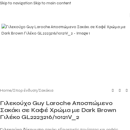
Skip to navigation
Skip to main content
Home
/
Σπορ ένδυση
/
Σακάκια
Γιλεκούχο Guy Laroche Αποσπώμενο
Σακάκι σε Καφέ Χρώμα με Dark Brown
Γιλέκο GL2223216/10121V_2
Γιλεκούχο δίκουμπο
σακάκι εξαιρετικής ποιότητας και ραφής