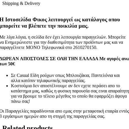
Shipping & Delivery
Η Ιστοσελίδα Φικος λειτουργεί ως κατάλογος οπου
μπορείτε να βλέπετε την ποικιλία μας.
Με λίγα λόγια, η σελίδα δεν έχει λειτουργία παραγγελιών. Μπορείτε
να Ενημερώνεστε για την διαθεσιμότητα των προϊόντων μας και να
παραγγέλνετε ΜΟΝΟ Τηλεφωνικά στο 2610270150.
ΔΩΡΕΑΝ ΑΠΟΣΤΟΛΕΣ ΣΕ ΟΛΗ ΤΗΝ ΕΛΛΑΔΑ Με αγορές αν
των 50€
Σε Casual Είδη ρούχων οπως Μπλουζάκια, Παντελόνια και
αλλα κατόπιν τηλαφωνικής παραγγελίας.
Κοστούμια δεν αποστέλνουμε αν δεν εχετε περάσει απο το
κατάστημα μας, καθώς η φυσικη παρουσία σας ειναι απαραίτητη
για να βρουμε το τέλειο μέγεθος το οποίο θα εφαρμόζει άψογα
πάνω σας!
Οι Παραγγελίες παραδίνονται απο εμας στην μεταφοτική εταιρία εντός
3 εργάσιμων ημερών απο τη στιγμή της παραγγελίας σας.
Related products