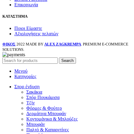
Επικοινωνία
ΚΑΤΑΣΤΗΜΑ
Ποιοι Είμαστε
Αξιολογήσεις πελατών
ΦΙΚΟΣ
2022 MADE BY
ALEX ZAGKREMPA
. PREMIUM E-COMMERCE
SOLUTIONS.
Search
Μενού
Κατηγορίες
Σπορ ένδυση
Σακάκια
Σπόρ Πουκάμισα
Τζίν
Φόρμες & Φούτερ
Δερμάτινα Μπουφάν
Κοντομάνικα & Μπλούζες
Μπουφάν
Παλτό & Καπαρντίνες