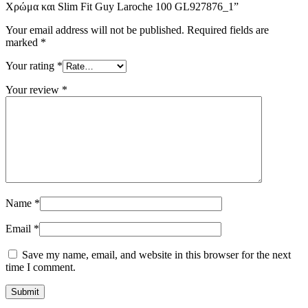
Χρώμα και Slim Fit Guy Laroche 100 GL927876_1”
Your email address will not be published.
Required fields are
marked
*
Your rating
*
Your review
*
Name
*
Email
*
Save my name, email, and website in this browser for the next
time I comment.