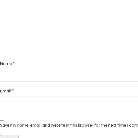
*
Name
*
Email
Save my name, email, and website in this browser for the next time I co